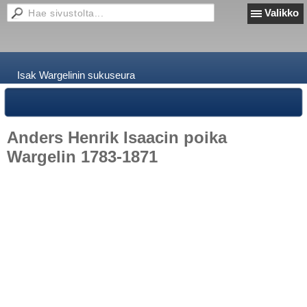
Valikko
Isak Wargelinin sukuseura
Anders Henrik Isaacin poika
Wargelin 1783-1871