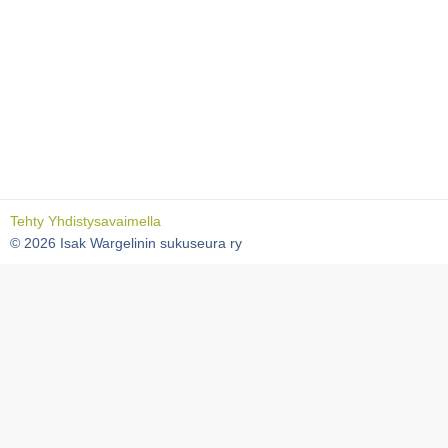
Tehty Yhdistysavaimella
©
2026 Isak Wargelinin sukuseura ry