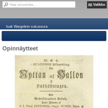
Valikko
Isak Wargelinin sukuseura
Opinnäytteet