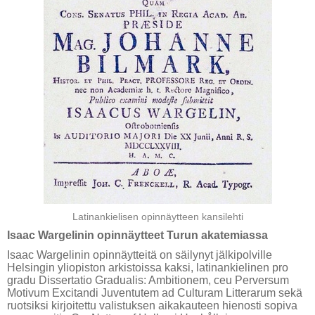
Latinankielisen opinnäytteen kansilehti
Isaac Wargelinin opinnäytteet Turun akatemiassa
Isaac Wargelinin opinnäytteitä on säilynyt jälkipolville
Helsingin yliopiston arkistoissa kaksi, latinankielinen pro
gradu Dissertatio Gradualis: Ambitionem, ceu Perversum
Motivum Excitandi Juventutem ad Culturam Litterarum sekä
ruotsiksi kirjoitettu valistuksen aikakauteen hienosti sopiva