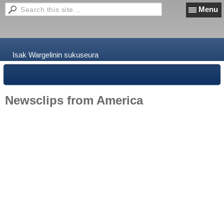
Menu
Isak Wargelinin sukuseura
Newsclips from America