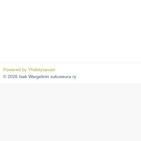
Powered by
Yhdistysavain
©
2026 Isak Wargelinin sukuseura ry