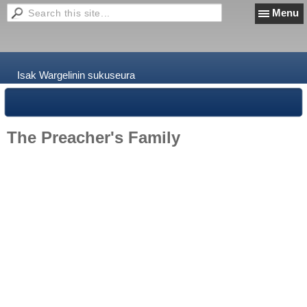
Menu
Isak Wargelinin sukuseura
The Preacher's Family