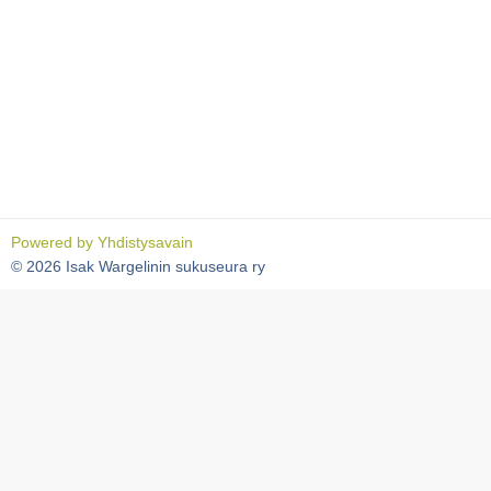
Powered by
Yhdistysavain
©
2026 Isak Wargelinin sukuseura ry